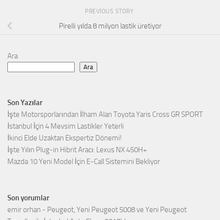
PREVIOUS STORY
Pirelli yılda 8 milyon lastik üretiyor
Ara
Ara
Son Yazılar
İşte Motorsporlarından İlham Alan Toyota Yaris Cross GR SPORT
İstanbul İçin 4 Mevsim Lastikler Yeterli
İkinci Elde Uzaktan Ekspertiz Dönemi!
İşte Yılın Plug-in Hibrit Aracı: Lexus NX 450H+
Mazda 10 Yeni Model İçin E-Call Sistemini Bekliyor
Son yorumlar
emir orhan
-
Peugeot, Yeni Peugeot 5008 ve Yeni Peugeot