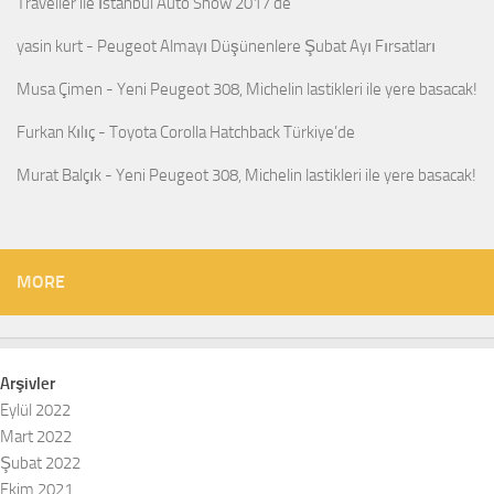
Traveller ile İstanbul Auto Show 2017’de
yasin kurt
-
Peugeot Almayı Düşünenlere Şubat Ayı Fırsatları
Musa Çimen
-
Yeni Peugeot 308, Michelin lastikleri ile yere basacak!
Furkan Kılıç
-
Toyota Corolla Hatchback Türkiye’de
Murat Balçık
-
Yeni Peugeot 308, Michelin lastikleri ile yere basacak!
MORE
Arşivler
Eylül 2022
Mart 2022
Şubat 2022
Ekim 2021