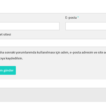
E-posta
*
et sitesi
ha sonraki yorumlarımda kullanılması için adım, e-posta adresim ve site 
cıya kaydedilsin.