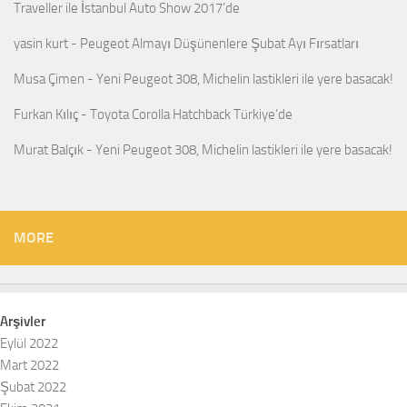
Traveller ile İstanbul Auto Show 2017’de
yasin kurt
-
Peugeot Almayı Düşünenlere Şubat Ayı Fırsatları
Musa Çimen
-
Yeni Peugeot 308, Michelin lastikleri ile yere basacak!
Furkan Kılıç
-
Toyota Corolla Hatchback Türkiye’de
Murat Balçık
-
Yeni Peugeot 308, Michelin lastikleri ile yere basacak!
MORE
Arşivler
Eylül 2022
Mart 2022
Şubat 2022