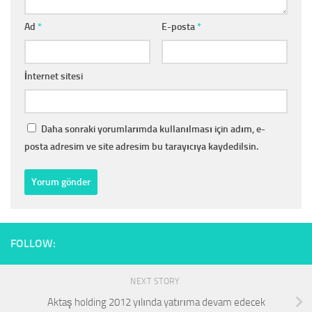
Ad
*
E-posta
*
İnternet sitesi
Daha sonraki yorumlarımda kullanılması için adım, e-
posta adresim ve site adresim bu tarayıcıya kaydedilsin.
FOLLOW:
NEXT STORY
Aktaş holding 2012 yılında yatırıma devam edecek