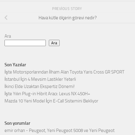
PREVIOUS STORY
Hava kütle ölçerin görevi nedir?
Ara
Ara
Son Yazılar
İşte Motorsporlarından İlham Alan Toyota Yaris Cross GR SPORT
İstanbul İçin 4 Mevsim Lastikler Yeterli
İkinci Elde Uzaktan Ekspertiz Dönemi!
İşte Yılın Plug-in Hibrit Aracı: Lexus NX 450H+
Mazda 10 Yeni Model İçin E-Call Sistemini Bekliyor
Son yorumlar
emir orhan
-
Peugeot, Yeni Peugeot 5008 ve Yeni Peugeot