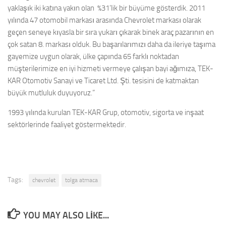
yaklaşık iki katına yakın olan %31’lik bir büyüme gösterdik. 2011
yılında 47 otomobil markası arasında Chevrolet markası olarak
geçen seneye kıyasla bir sıra yukarı çıkarak binek araç pazarının en
çok satan 8. markası olduk. Bu başarılarımızı daha da ileriye taşıma
gayemize uygun olarak, ülke çapında 65 farklı noktadan
müşterilerimize en iyi hizmeti vermeye çalışan bayi ağımıza, TEK-
KAR Otomotiv Sanayi ve Ticaret Ltd. Şti. tesisini de katmaktan
büyük mutluluk duyuyoruz.”
1993 yılında kurulan TEK-KAR Grup, otomotiv, sigorta ve inşaat
sektörlerinde faaliyet göstermektedir.
Tags:
chevrolet
tolga atmaca
YOU MAY ALSO LIKE...