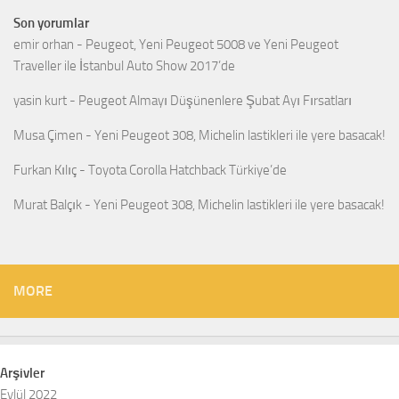
Son yorumlar
emir orhan
-
Peugeot, Yeni Peugeot 5008 ve Yeni Peugeot
Traveller ile İstanbul Auto Show 2017’de
yasin kurt
-
Peugeot Almayı Düşünenlere Şubat Ayı Fırsatları
Musa Çimen
-
Yeni Peugeot 308, Michelin lastikleri ile yere basacak!
Furkan Kılıç
-
Toyota Corolla Hatchback Türkiye’de
Murat Balçık
-
Yeni Peugeot 308, Michelin lastikleri ile yere basacak!
MORE
Arşivler
Eylül 2022