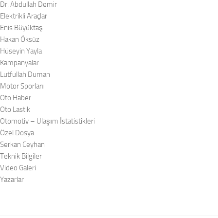
Dr. Abdullah Demir
Elektrikli Araçlar
Enis Büyüktaş
Hakan Öksüz
Hüseyin Yayla
Kampanyalar
Lutfullah Duman
Motor Sporları
Oto Haber
Oto Lastik
Otomotiv – Ulaşım İstatistikleri
Özel Dosya
Serkan Ceyhan
Teknik Bilgiler
Video Galeri
Yazarlar