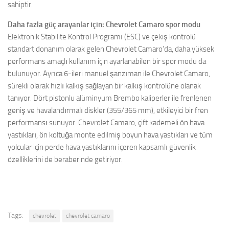
sahiptir.
Daha fazla güç arayanlar için: Chevrolet Camaro spor modu
Elektronik Stabilite Kontrol Programı (ESC) ve çekiş kontrolü
standart donanım olarak gelen Chevrolet Camaro’da, daha yüksek
performans amaçlı kullanım için ayarlanabilen bir spor modu da
bulunuyor. Ayrıca 6-ileri manuel şanzıman ile Chevrolet Camaro,
sürekli olarak hızlı kalkış sağlayan bir kalkış kontrolüne olanak
tanıyor. Dört pistonlu alüminyum Brembo kaliperler ile frenlenen
geniş ve havalandırmalı diskler (355/365 mm), etkileyici bir fren
performansı sunuyor. Chevrolet Camaro, çift kademeli ön hava
yastıkları, ön koltuğa monte edilmiş boyun hava yastıkları ve tüm
yolcular için perde hava yastıklarını içeren kapsamlı güvenlik
özelliklerini de beraberinde getiriyor.
Tags:
chevrolet
chevrolet camaro