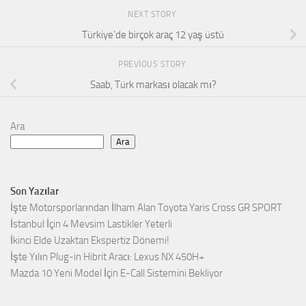
NEXT STORY
Türkiye’de birçok araç 12 yaş üstü
PREVIOUS STORY
Saab, Türk markası olacak mı?
Ara
Ara
Son Yazılar
İşte Motorsporlarından İlham Alan Toyota Yaris Cross GR SPORT
İstanbul İçin 4 Mevsim Lastikler Yeterli
İkinci Elde Uzaktan Ekspertiz Dönemi!
İşte Yılın Plug-in Hibrit Aracı: Lexus NX 450H+
Mazda 10 Yeni Model İçin E-Call Sistemini Bekliyor