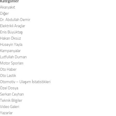
Kategoriler
Akaryakıt
Diğer
Dr. Abdullah Demir
Elektrikli Araçlar
Enis Büyüktaş
Hakan Öksüz
Hüseyin Yayla
Kampanyalar
Lutfullah Duman
Motor Sporları
Oto Haber
Oto Lastik
Otomotiv – Ulaşım İstatistikleri
Özel Dosya
Serkan Ceyhan
Teknik Bilgiler
Video Galeri
Yazarlar