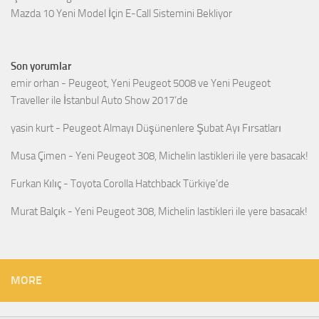
Mazda 10 Yeni Model İçin E-Call Sistemini Bekliyor
Son yorumlar
emir orhan
-
Peugeot, Yeni Peugeot 5008 ve Yeni Peugeot
Traveller ile İstanbul Auto Show 2017’de
yasin kurt
-
Peugeot Almayı Düşünenlere Şubat Ayı Fırsatları
Musa Çimen
-
Yeni Peugeot 308, Michelin lastikleri ile yere basacak!
Furkan Kılıç
-
Toyota Corolla Hatchback Türkiye’de
Murat Balçık
-
Yeni Peugeot 308, Michelin lastikleri ile yere basacak!
MORE