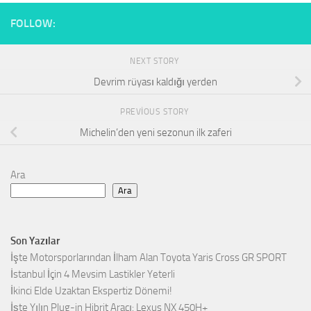
FOLLOW:
NEXT STORY
Devrim rüyası kaldığı yerden
PREVIOUS STORY
Michelin’den yeni sezonun ilk zaferi
Ara
Ara
Son Yazılar
İşte Motorsporlarından İlham Alan Toyota Yaris Cross GR SPORT
İstanbul İçin 4 Mevsim Lastikler Yeterli
İkinci Elde Uzaktan Ekspertiz Dönemi!
İşte Yılın Plug-in Hibrit Aracı: Lexus NX 450H+