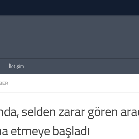
İletişim
BER
da, selden zarar gören araç
a etmeye başladı