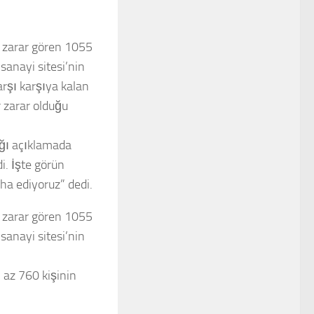
e zarar gören 1055
sanayi sitesi’nin
arşı karşıya kalan
r zarar olduğu
ığı açıklamada
i. İşte görün
ha ediyoruz” dedi.
e zarar gören 1055
sanayi sitesi’nin
n az 760 kişinin