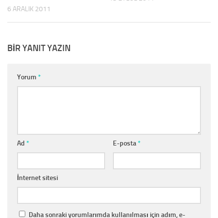
6 ARALIK 2011
BIR YANIT YAZIN
Yorum
*
Ad
*
E-posta
*
İnternet sitesi
Daha sonraki yorumlarımda kullanılması için adım, e-