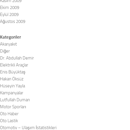
Kasım 2009
Ekim 2009
Eylül 2009
Ağustos 2009
Kategoriler
Akaryakıt
Diğer
Dr. Abdullah Demir
Elektrikli Araçlar
Enis Büyüktaş
Hakan Öksüz
Hüseyin Yayla
Kampanyalar
Lutfullah Duman
Motor Sporları
Oto Haber
Oto Lastik
Otomotiv – Ulaşım İstatistikleri