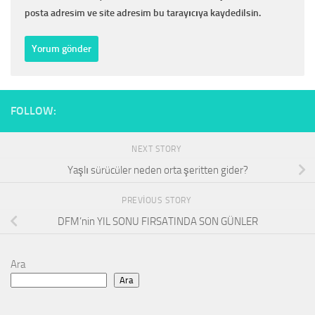
posta adresim ve site adresim bu tarayıcıya kaydedilsin.
FOLLOW:
NEXT STORY
Yaşlı sürücüler neden orta şeritten gider?
PREVIOUS STORY
DFM’nin YIL SONU FIRSATINDA SON GÜNLER
Ara
Ara