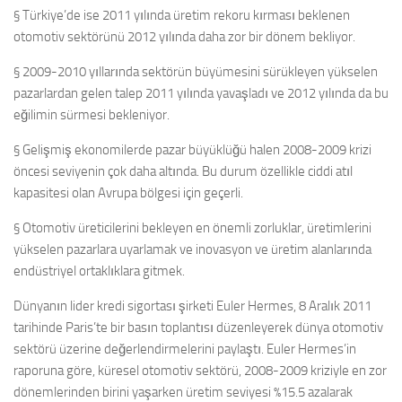
§ Türkiye’de ise 2011 yılında üretim rekoru kırması beklenen
otomotiv sektörünü 2012 yılında daha zor bir dönem bekliyor.
§ 2009-2010 yıllarında sektörün büyümesini sürükleyen yükselen
pazarlardan gelen talep 2011 yılında yavaşladı ve 2012 yılında da bu
eğilimin sürmesi bekleniyor.
§ Gelişmiş ekonomilerde pazar büyüklüğü halen 2008-2009 krizi
öncesi seviyenin çok daha altında. Bu durum özellikle ciddi atıl
kapasitesi olan Avrupa bölgesi için geçerli.
§ Otomotiv üreticilerini bekleyen en önemli zorluklar, üretimlerini
yükselen pazarlara uyarlamak ve inovasyon ve üretim alanlarında
endüstriyel ortaklıklara gitmek.
Dünyanın lider kredi sigortası şirketi Euler Hermes, 8 Aralık 2011
tarihinde Paris’te bir basın toplantısı düzenleyerek dünya otomotiv
sektörü üzerine değerlendirmelerini paylaştı. Euler Hermes’in
raporuna göre, küresel otomotiv sektörü, 2008-2009 kriziyle en zor
dönemlerinden birini yaşarken üretim seviyesi %15.5 azalarak