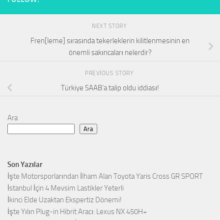
NEXT STORY
Fren[leme] sırasında tekerleklerin kilitlenmesinin en
önemli sakıncaları nelerdir?
PREVIOUS STORY
Türkiye SAAB’a talip oldu iddiası!
Ara
Ara
Son Yazılar
İşte Motorsporlarından İlham Alan Toyota Yaris Cross GR SPORT
İstanbul İçin 4 Mevsim Lastikler Yeterli
İkinci Elde Uzaktan Ekspertiz Dönemi!
İşte Yılın Plug-in Hibrit Aracı: Lexus NX 450H+