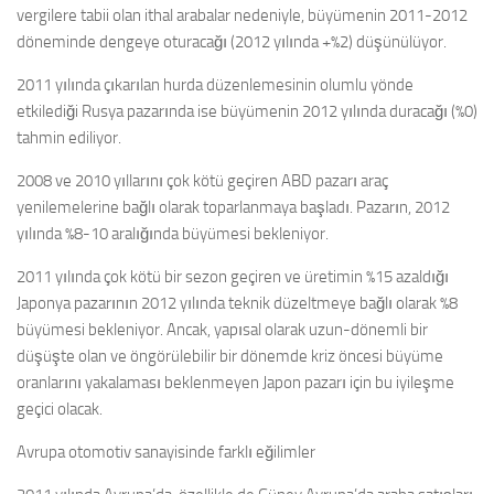
vergilere tabii olan ithal arabalar nedeniyle, büyümenin 2011-2012
döneminde dengeye oturacağı (2012 yılında +%2) düşünülüyor.
2011 yılında çıkarılan hurda düzenlemesinin olumlu yönde
etkilediği Rusya pazarında ise büyümenin 2012 yılında duracağı (%0)
tahmin ediliyor.
2008 ve 2010 yıllarını çok kötü geçiren ABD pazarı araç
yenilemelerine bağlı olarak toparlanmaya başladı. Pazarın, 2012
yılında %8-10 aralığında büyümesi bekleniyor.
2011 yılında çok kötü bir sezon geçiren ve üretimin %15 azaldığı
Japonya pazarının 2012 yılında teknik düzeltmeye bağlı olarak %8
büyümesi bekleniyor. Ancak, yapısal olarak uzun-dönemli bir
düşüşte olan ve öngörülebilir bir dönemde kriz öncesi büyüme
oranlarını yakalaması beklenmeyen Japon pazarı için bu iyileşme
geçici olacak.
Avrupa otomotiv sanayisinde farklı eğilimler