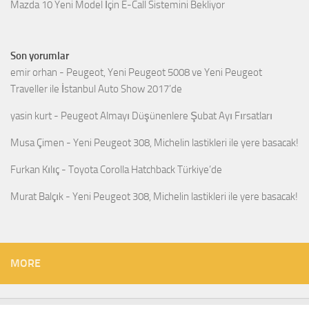
Mazda 10 Yeni Model İçin E-Call Sistemini Bekliyor
Son yorumlar
emir orhan
-
Peugeot, Yeni Peugeot 5008 ve Yeni Peugeot
Traveller ile İstanbul Auto Show 2017’de
yasin kurt
-
Peugeot Almayı Düşünenlere Şubat Ayı Fırsatları
Musa Çimen
-
Yeni Peugeot 308, Michelin lastikleri ile yere basacak!
Furkan Kılıç
-
Toyota Corolla Hatchback Türkiye’de
Murat Balçık
-
Yeni Peugeot 308, Michelin lastikleri ile yere basacak!
MORE