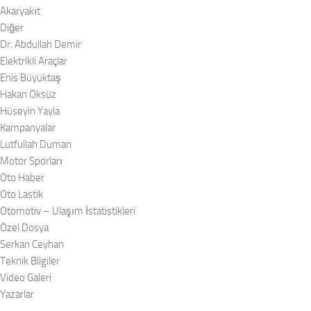
Akaryakıt
Diğer
Dr. Abdullah Demir
Elektrikli Araçlar
Enis Büyüktaş
Hakan Öksüz
Hüseyin Yayla
Kampanyalar
Lutfullah Duman
Motor Sporları
Oto Haber
Oto Lastik
Otomotiv – Ulaşım İstatistikleri
Özel Dosya
Serkan Ceyhan
Teknik Bilgiler
Video Galeri
Yazarlar