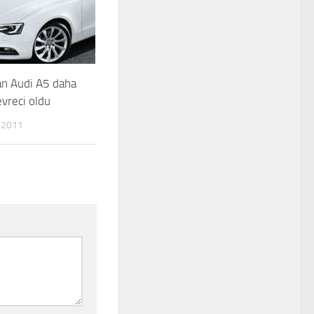
an Audi A5 daha
evreci oldu
 2011