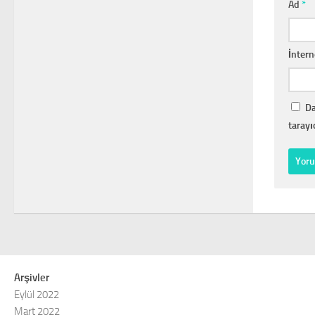
Ad
*
İntern
Da
tarayı
Arşivler
Eylül 2022
Mart 2022