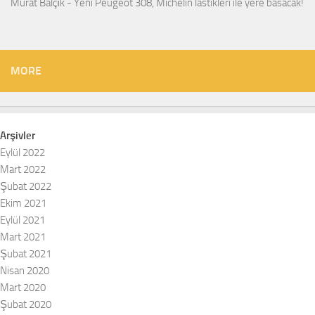
Murat Balçık
-
Yeni Peugeot 308, Michelin lastikleri ile yere basacak!
MORE
Arşivler
Eylül 2022
Mart 2022
Şubat 2022
Ekim 2021
Eylül 2021
Mart 2021
Şubat 2021
Nisan 2020
Mart 2020
Şubat 2020