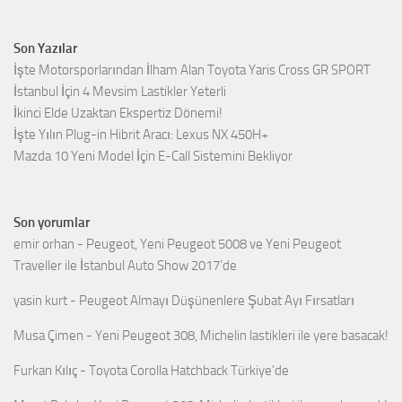
Son Yazılar
İşte Motorsporlarından İlham Alan Toyota Yaris Cross GR SPORT
İstanbul İçin 4 Mevsim Lastikler Yeterli
İkinci Elde Uzaktan Ekspertiz Dönemi!
İşte Yılın Plug-in Hibrit Aracı: Lexus NX 450H+
Mazda 10 Yeni Model İçin E-Call Sistemini Bekliyor
Son yorumlar
emir orhan
-
Peugeot, Yeni Peugeot 5008 ve Yeni Peugeot
Traveller ile İstanbul Auto Show 2017’de
yasin kurt
-
Peugeot Almayı Düşünenlere Şubat Ayı Fırsatları
Musa Çimen
-
Yeni Peugeot 308, Michelin lastikleri ile yere basacak!
Furkan Kılıç
-
Toyota Corolla Hatchback Türkiye’de