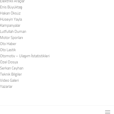
Elektrikli Araçlar
Enis Büyüktaş
Hakan Öksüz
Hüseyin Yayla
Kampanyalar
Lutfullah Duman
Motor Sporları
Oto Haber
Oto Lastik
Otomotiv – Ulaşım İstatistikleri
Özel Dosya
Serkan Ceyhan
Teknik Bilgiler
Video Galeri
Yazarlar