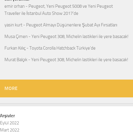
emir orhan
-
Peugeot, Yeni Peugeot 5008 ve Yeni Peugeot
Traveller ile İstanbul Auto Show 2017’de
yasin kurt
-
Peugeot Almayı Düşünenlere Şubat Ayı Fırsatları
Musa Çimen
-
Yeni Peugeot 308, Michelin lastikleri ile yere basacak!
Furkan Kılıç
-
Toyota Corolla Hatchback Türkiye’de
Murat Balçık
-
Yeni Peugeot 308, Michelin lastikleri ile yere basacak!
MORE
Arşivler
Eylül 2022
Mart 2022