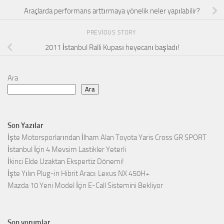
Araçlarda performans arttırmaya yönelik neler yapılabilir?
PREVIOUS STORY
2011 İstanbul Ralli Kupası heyecanı başladı!
Ara
Ara
Son Yazılar
İşte Motorsporlarından İlham Alan Toyota Yaris Cross GR SPORT
İstanbul İçin 4 Mevsim Lastikler Yeterli
İkinci Elde Uzaktan Ekspertiz Dönemi!
İşte Yılın Plug-in Hibrit Aracı: Lexus NX 450H+
Mazda 10 Yeni Model İçin E-Call Sistemini Bekliyor
Son yorumlar