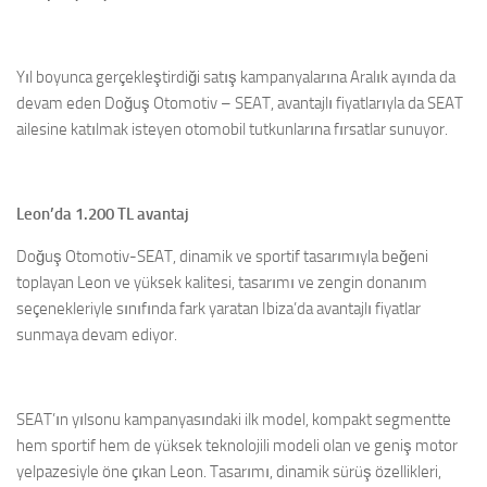
Yıl boyunca gerçekleştirdiği satış kampanyalarına Aralık ayında da
devam eden Doğuş Otomotiv – SEAT, avantajlı fiyatlarıyla da SEAT
ailesine katılmak isteyen otomobil tutkunlarına fırsatlar sunuyor.
Leon’da 1.200 TL avantaj
Doğuş Otomotiv-SEAT, dinamik ve sportif tasarımıyla beğeni
toplayan Leon ve yüksek kalitesi, tasarımı ve zengin donanım
seçenekleriyle sınıfında fark yaratan Ibiza’da avantajlı fiyatlar
sunmaya devam ediyor.
SEAT’ın yılsonu kampanyasındaki ilk model, kompakt segmentte
hem sportif hem de yüksek teknolojili modeli olan ve geniş motor
yelpazesiyle öne çıkan Leon. Tasarımı, dinamik sürüş özellikleri,