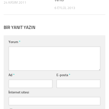
Verildi
24 KASIM 2011
6 EYLÜL 2013
BIR YANIT YAZIN
Yorum
*
Ad
*
E-posta
*
İnternet sitesi