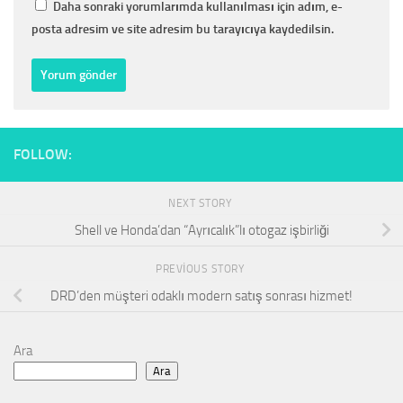
Daha sonraki yorumlarımda kullanılması için adım, e-
posta adresim ve site adresim bu tarayıcıya kaydedilsin.
FOLLOW:
NEXT STORY
Shell ve Honda’dan “Ayrıcalık”lı otogaz işbirliği
PREVIOUS STORY
DRD’den müşteri odaklı modern satış sonrası hizmet!
Ara
Ara