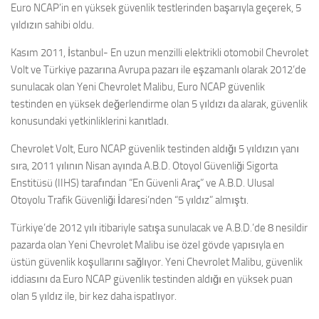
Euro NCAP’in en yüksek güvenlik testlerinden başarıyla geçerek, 5
yıldızın sahibi oldu.
Kasım 2011, İstanbul- En uzun menzilli elektrikli otomobil Chevrolet
Volt ve Türkiye pazarına Avrupa pazarı ile eşzamanlı olarak 2012’de
sunulacak olan Yeni Chevrolet Malibu, Euro NCAP güvenlik
testinden en yüksek değerlendirme olan 5 yıldızı da alarak, güvenlik
konusundaki yetkinliklerini kanıtladı.
Chevrolet Volt, Euro NCAP güvenlik testinden aldığı 5 yıldızın yanı
sıra, 2011 yılının Nisan ayında A.B.D. Otoyol Güvenliği Sigorta
Enstitüsü (IIHS) tarafından “En Güvenli Araç” ve A.B.D. Ulusal
Otoyolu Trafik Güvenliği İdaresi’nden “5 yıldız” almıştı.
Türkiye’de 2012 yılı itibariyle satışa sunulacak ve A.B.D.’de 8 nesildir
pazarda olan Yeni Chevrolet Malibu ise özel gövde yapısıyla en
üstün güvenlik koşullarını sağlıyor. Yeni Chevrolet Malibu, güvenlik
iddiasını da Euro NCAP güvenlik testinden aldığı en yüksek puan
olan 5 yıldız ile, bir kez daha ispatlıyor.