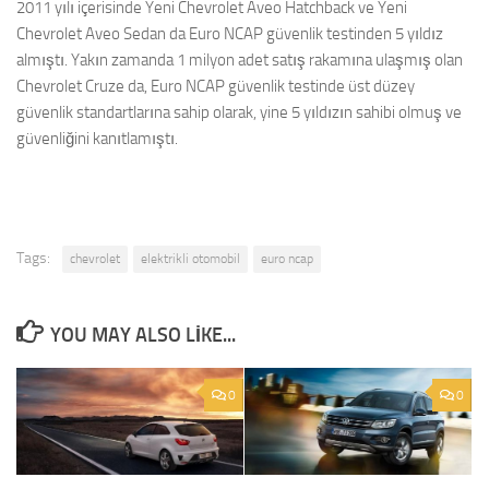
2011 yılı içerisinde Yeni Chevrolet Aveo Hatchback ve Yeni
Chevrolet Aveo Sedan da Euro NCAP güvenlik testinden 5 yıldız
almıştı. Yakın zamanda 1 milyon adet satış rakamına ulaşmış olan
Chevrolet Cruze da, Euro NCAP güvenlik testinde üst düzey
güvenlik standartlarına sahip olarak, yine 5 yıldızın sahibi olmuş ve
güvenliğini kanıtlamıştı.
Tags:
chevrolet
elektrikli otomobil
euro ncap
YOU MAY ALSO LIKE...
0
0