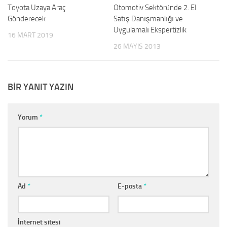
Toyota Uzaya Araç
Otomotiv Sektöründe 2. El
Gönderecek
Satış Danışmanlığı ve
Uygulamalı Ekspertizlik
16 MART 2019
26 MAYIS 2013
BIR YANIT YAZIN
Yorum
*
Ad
*
E-posta
*
İnternet sitesi