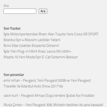
Ara
Ara
Son Yazılar
İşte Motorsporlarından İlham Alan Toyota Yaris Cross GR SPORT
İstanbul İçin 4 Mevsim Lastikler Yeterli
İkinci Elde Uzaktan Ekspertiz Dönemi!
İşte Yılın Plug-in Hibrit Aracı: Lexus NX 450H+
Mazda 10 Yeni Model İçin E-Call Sistemini Bekliyor
Son yorumlar
emir orhan
-
Peugeot, Yeni Peugeot 5008 ve Yeni Peugeot
Traveller ile İstanbul Auto Show 2017’de
yasin kurt
-
Peugeot Almayı Düşünenlere Şubat Ayı Fırsatları
Musa Çimen
-
Yeni Peugeot 308, Michelin lastikleri ile yere basacak!