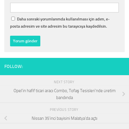
Daha sonraki yorumlarımda kullanılması için adım, e-
posta adresim ve site adresim bu tarayıcıya kaydedilsin.
FOLLOW:
NEXT STORY
Opel’in hafif ticari aracı Combo, Tofaş Tesisleri’nde üretim
bandında
PREVIOUS STORY
Nissan 35’inci bayisini Malatya’da açtı