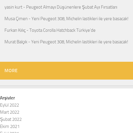
yasin kurt
-
Peugeot Almayı Düşünenlere Şubat Ayı Fırsatları
Musa Çimen
-
Yeni Peugeot 308, Michelin lastikleri ile yere basacak!
Furkan Kılıç
-
Toyota Corolla Hatchback Türkiye’de
Murat Balçık
-
Yeni Peugeot 308, Michelin lastikleri ile yere basacak!
MORE
Arşivler
Eylül 2022
Mart 2022
Şubat 2022
Ekim 2021