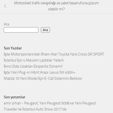
Motosiklet trafik sıkışıklığı ve yakıt tasarrufuna çözüm
olabilir mi?
Ara
Ara
Son Yazılar
İşte Motorsporlarından İlham Alan Toyota Yaris Cross GR SPORT
İstanbul İçin 4 Mevsim Lastikler Yeterli
İkinci Elde Uzaktan Ekspertiz Dönemi!
İşte Yılın Plug-in Hibrit Aracı: Lexus NX 450H+
Mazda 10 Yeni Model İçin E-Call Sistemini Bekliyor
Son yorumlar
emir orhan
-
Peugeot, Yeni Peugeot 5008 ve Yeni Peugeot
Traveller ile İstanbul Auto Show 2017’de