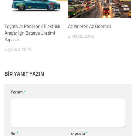
Toyota ve Panasonic Elektrikli
Az Kirleten Az Ödemeli
Araçlar İçin Batarya Üretimi
2 MAYIS 2013
Yapacak
4 ŞUBAT 2019
BIR YANIT YAZIN
Yorum
*
Ad
*
E-posta
*