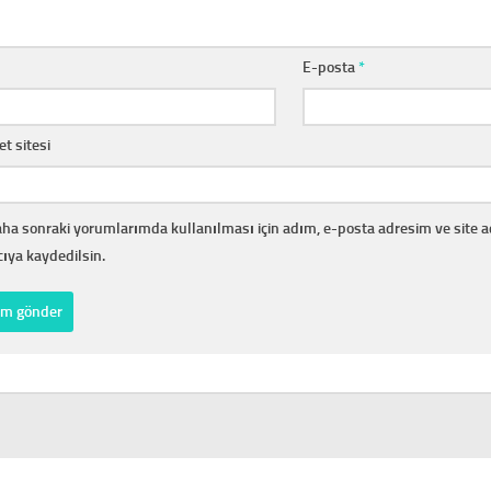
E-posta
*
et sitesi
ha sonraki yorumlarımda kullanılması için adım, e-posta adresim ve site 
cıya kaydedilsin.