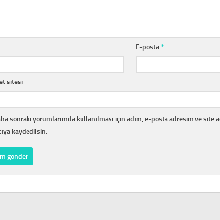
E-posta
*
et sitesi
ha sonraki yorumlarımda kullanılması için adım, e-posta adresim ve site 
cıya kaydedilsin.