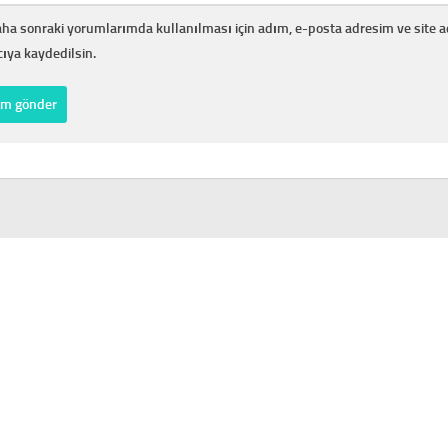
ha sonraki yorumlarımda kullanılması için adım, e-posta adresim ve site 
cıya kaydedilsin.