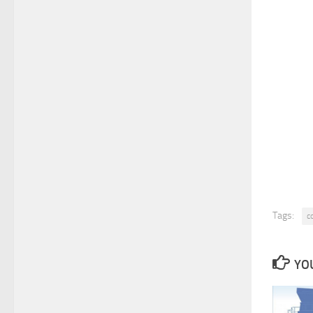
Tags:
c
YOU