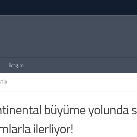
İletişim
TIK
tinental büyüme yolunda 
mlarla ilerliyor!