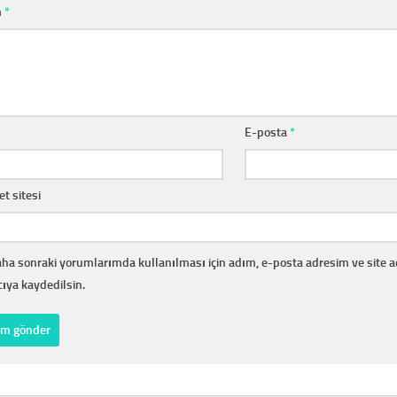
m
*
E-posta
*
et sitesi
ha sonraki yorumlarımda kullanılması için adım, e-posta adresim ve site 
cıya kaydedilsin.