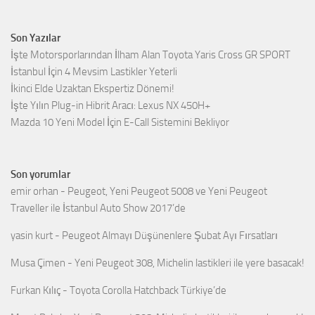
Son Yazılar
İşte Motorsporlarından İlham Alan Toyota Yaris Cross GR SPORT
İstanbul İçin 4 Mevsim Lastikler Yeterli
İkinci Elde Uzaktan Ekspertiz Dönemi!
İşte Yılın Plug-in Hibrit Aracı: Lexus NX 450H+
Mazda 10 Yeni Model İçin E-Call Sistemini Bekliyor
Son yorumlar
emir orhan
-
Peugeot, Yeni Peugeot 5008 ve Yeni Peugeot
Traveller ile İstanbul Auto Show 2017’de
yasin kurt
-
Peugeot Almayı Düşünenlere Şubat Ayı Fırsatları
Musa Çimen
-
Yeni Peugeot 308, Michelin lastikleri ile yere basacak!
Furkan Kılıç
-
Toyota Corolla Hatchback Türkiye’de