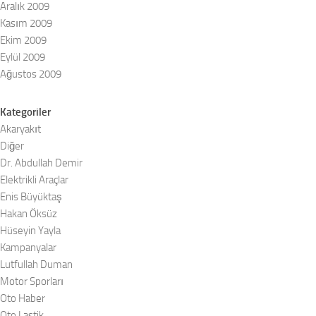
Aralık 2009
Kasım 2009
Ekim 2009
Eylül 2009
Ağustos 2009
Kategoriler
Akaryakıt
Diğer
Dr. Abdullah Demir
Elektrikli Araçlar
Enis Büyüktaş
Hakan Öksüz
Hüseyin Yayla
Kampanyalar
Lutfullah Duman
Motor Sporları
Oto Haber
Oto Lastik