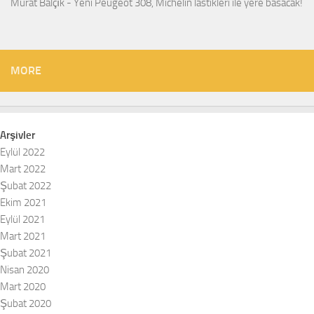
Murat Balçık
-
Yeni Peugeot 308, Michelin lastikleri ile yere basacak!
MORE
Arşivler
Eylül 2022
Mart 2022
Şubat 2022
Ekim 2021
Eylül 2021
Mart 2021
Şubat 2021
Nisan 2020
Mart 2020
Şubat 2020