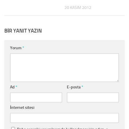
20 KASIM 2012
BIR YANIT YAZIN
Yorum
*
Ad
*
E-posta
*
İnternet sitesi