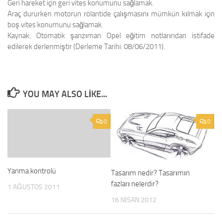
Geri hareket için geri vites konumunu sağlamak.
Araç dururken motorun rölantide çalışmasını mümkün kılmak için
boş vites konumunu sağlamak.
Kaynak:
Otomatik şanzıman Opel eğitim notlarından istifade
edilerek derlenmiştir (Derleme Tarihi: 08/06/2011).
YOU MAY ALSO LIKE...
0
0
Yanma kontrolü
Tasarım nedir? Tasarımın
fazları nelerdir?
1 AĞUSTOS 2011
16 NISAN 2012