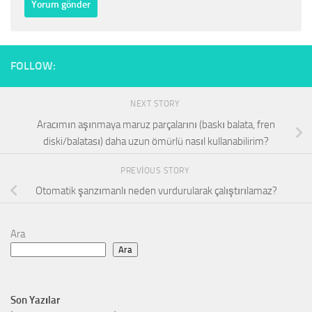
FOLLOW:
NEXT STORY
Aracımın aşınmaya maruz parçalarını (baskı balata, fren
diski/balatası) daha uzun ömürlü nasıl kullanabilirim?
PREVIOUS STORY
Otomatik şanzımanlı neden vurdurularak çalıştırılamaz?
Ara
Ara
Son Yazılar