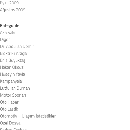
Eylül 2009
Ağustos 2009
Kategoriler
Akaryakıt
Diğer
Dr. Abdullah Demir
Elektrikli Araçlar
Enis Büyüktaş
Hakan Öksüz
Hüseyin Yayla
Kampanyalar
Lutfullah Duman
Motor Sporları
Oto Haber
Oto Lastik
Otomotiv – Ulaşım İstatistikleri
Özel Dosya
Serkan Ceyhan