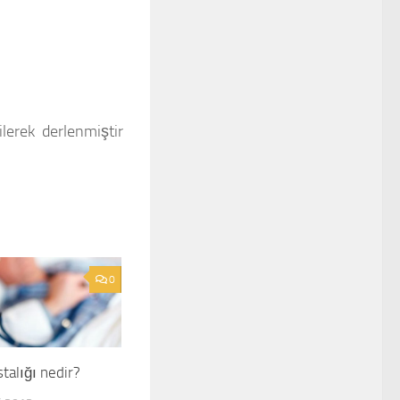
lerek derlenmiştir
0
talığı nedir?