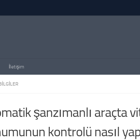
İletişim
BILGILER
matik şanzımanlı araçta vi
umunun kontrolü nasıl yapı