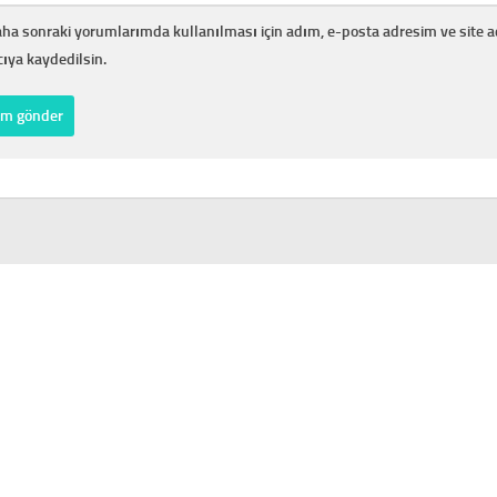
ha sonraki yorumlarımda kullanılması için adım, e-posta adresim ve site 
cıya kaydedilsin.