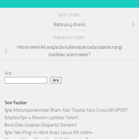
NEXT STORY
Batarya iç direnci
PREVIOUS STORY
Hibrid elektrikli araçlarda kullanılacak bataryalarda hangi
özellikler aranmalıdır?
Ara
Ara
Son Yazılar
İşte Motorsporlarından İlham Alan Toyota Yaris Cross GR SPORT
İstanbul İçin 4 Mevsim Lastikler Yeterli
İkinci Elde Uzaktan Ekspertiz Dönemi!
İşte Yılın Plug-in Hibrit Aracı: Lexus NX 450H+