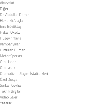
Akaryakıt
Diğer
Dr. Abdullah Demir
Elektrikli Araçlar
Enis Büyüktaş
Hakan Öksüz
Hüseyin Yayla
Kampanyalar
Lutfullah Duman
Motor Sporları
Oto Haber
Oto Lastik
Otomotiv – Ulaşım İstatistikleri
Özel Dosya
Serkan Ceyhan
Teknik Bilgiler
Video Galeri
Yazarlar