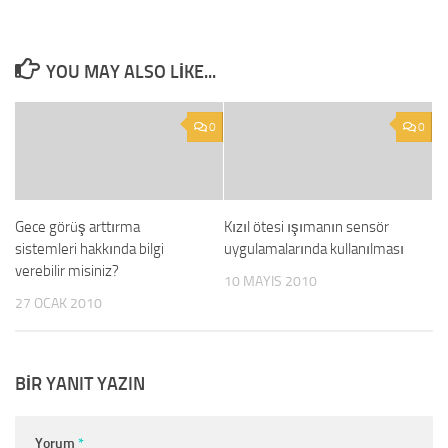
YOU MAY ALSO LIKE...
0
0
Gece görüş arttırma
Kızıl ötesi ışımanın sensör
sistemleri hakkında bilgi
uygulamalarında kullanılması
verebilir misiniz?
10 MAYIS 2010
27 OCAK 2010
BIR YANIT YAZIN
Yorum
*