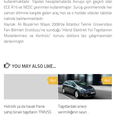
kullanılmaktadır. Yapılan hesaplamalarda Avrupa için geçerli olan
ECE R15 ve NEDC çevrimleri kullanılmıştır. Sürüş çevrimlerinde her
zaman dilimine karşılık gelen araç hızı ve o hızdaki vitesler tablolar
halinde belirlenmektedir.
Kaynak:
Ali Boyalı’nın Mayıs 2008’de İstanbul Teknik Üniversitesi
Fen Bilimleri Enstitüsü’ne sunduğu “Hibrid Elektrikli Yol Taşıtlarının
Modellenmesi ve Kontrolü” konulu doktora tez çalışmasından
derlenmiştir.
YOU MAY ALSO LIKE...
0
0
Hidrolik ya da havalı frene
Taşıtlardaki enerji
sahip binek taşıtların “FMVSS
verimliliğinin seyri…