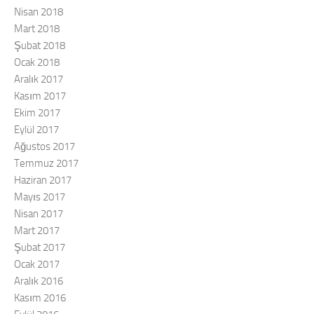
Nisan 2018
Mart 2018
Şubat 2018
Ocak 2018
Aralık 2017
Kasım 2017
Ekim 2017
Eylül 2017
Ağustos 2017
Temmuz 2017
Haziran 2017
Mayıs 2017
Nisan 2017
Mart 2017
Şubat 2017
Ocak 2017
Aralık 2016
Kasım 2016