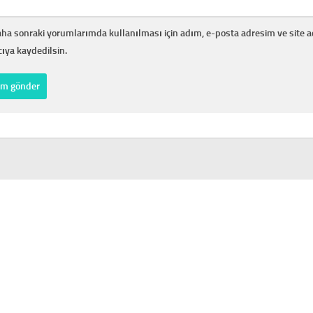
ha sonraki yorumlarımda kullanılması için adım, e-posta adresim ve site 
cıya kaydedilsin.