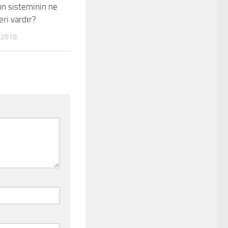
n sisteminin ne
leri vardır?
 2010