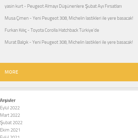
yasin kurt
-
Peugeot Almayı Düşünenlere Şubat Ayı Fırsatları
Musa Çimen
-
Yeni Peugeot 308, Michelin lastikleri ile yere basacak!
Furkan Kılıç
-
Toyota Corolla Hatchback Türkiye’de
Murat Balçık
-
Yeni Peugeot 308, Michelin lastikleri ile yere basacak!
MORE
Arşivler
Eylül 2022
Mart 2022
Şubat 2022
Ekim 2021
Eylül 2021