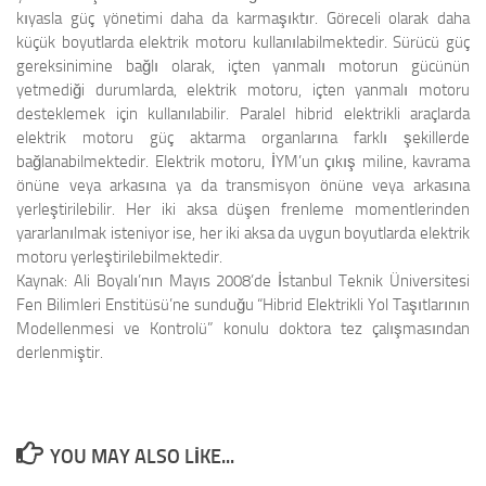
kıyasla güç yönetimi daha da karmaşıktır. Göreceli olarak daha
küçük boyutlarda elektrik motoru kullanılabilmektedir. Sürücü güç
gereksinimine bağlı olarak, içten yanmalı motorun gücünün
yetmediği durumlarda, elektrik motoru, içten yanmalı motoru
desteklemek için kullanılabilir. Paralel hibrid elektrikli araçlarda
elektrik motoru güç aktarma organlarına farklı şekillerde
bağlanabilmektedir. Elektrik motoru, İYM’un çıkış miline, kavrama
önüne veya arkasına ya da transmisyon önüne veya arkasına
yerleştirilebilir. Her iki aksa düşen frenleme momentlerinden
yararlanılmak isteniyor ise, her iki aksa da uygun boyutlarda elektrik
motoru yerleştirilebilmektedir.
Kaynak:
Ali Boyalı’nın Mayıs 2008’de İstanbul Teknik Üniversitesi
Fen Bilimleri Enstitüsü’ne sunduğu “Hibrid Elektrikli Yol Taşıtlarının
Modellenmesi ve Kontrolü” konulu doktora tez çalışmasından
derlenmiştir.
YOU MAY ALSO LIKE...