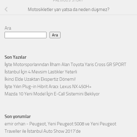
PREVIOUS STORY
Motosikletler yan yatsa da neden düşmez?
Ara
Ara
Son Yazılar
İşte Motorsporlarından İlham Alan Toyota Yaris Cross GR SPORT
İstanbul İçin 4 Mevsim Lastikler Yeterli
İkinci Elde Uzaktan Ekspertiz Dönemi!
İşte Yılın Plug-in Hibrit Aracı: Lexus NX 450H+
Mazda 10 Yeni Model İçin E-Call Sistemini Bekliyor
Son yorumlar
emir orhan
-
Peugeot, Yeni Peugeot 5008 ve Yeni Peugeot
Traveller ile İstanbul Auto Show 2017’de