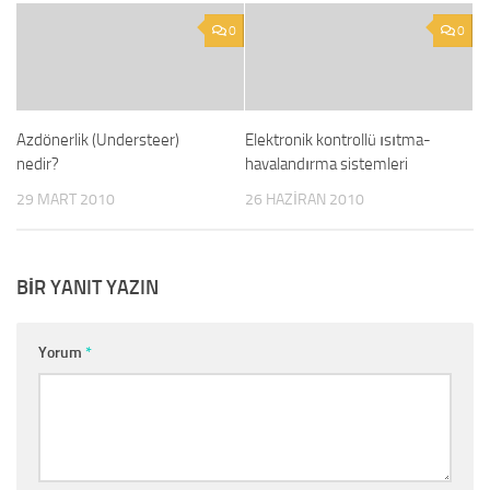
0
0
Azdönerlik (Understeer)
Elektronik kontrollü ısıtma-
nedir?
havalandırma sistemleri
29 MART 2010
26 HAZIRAN 2010
BIR YANIT YAZIN
Yorum
*