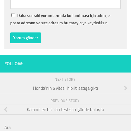
Daha sonraki yorumlarımda kullanılması için adım, e-
posta adresim ve site adresim bu tarayıcıya kaydedilsin.
FOLLOW:
NEXT STORY
Honda’nın 6 vitesli hibriti satışa çıktı
PREVIOUS STORY
Karanın en hızlıları test sürüşünde buluştu
Ara