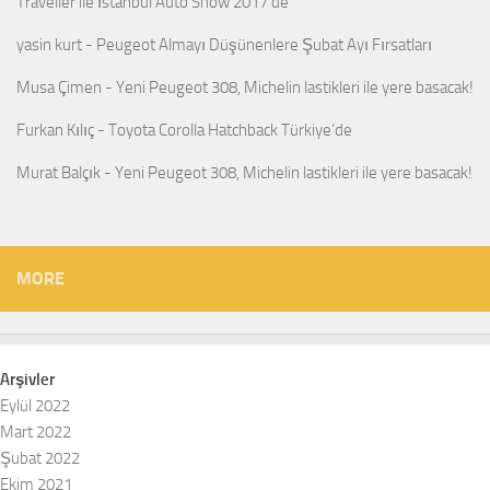
Traveller ile İstanbul Auto Show 2017’de
yasin kurt
-
Peugeot Almayı Düşünenlere Şubat Ayı Fırsatları
Musa Çimen
-
Yeni Peugeot 308, Michelin lastikleri ile yere basacak!
Furkan Kılıç
-
Toyota Corolla Hatchback Türkiye’de
Murat Balçık
-
Yeni Peugeot 308, Michelin lastikleri ile yere basacak!
MORE
Arşivler
Eylül 2022
Mart 2022
Şubat 2022
Ekim 2021