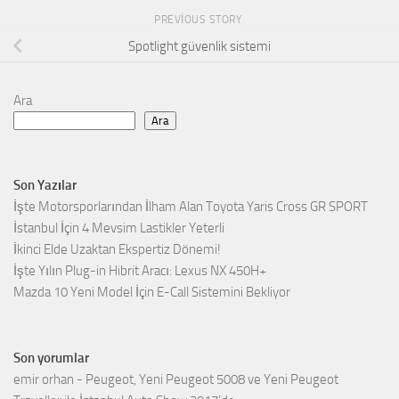
PREVIOUS STORY
Spotlight güvenlik sistemi
Ara
Ara
Son Yazılar
İşte Motorsporlarından İlham Alan Toyota Yaris Cross GR SPORT
İstanbul İçin 4 Mevsim Lastikler Yeterli
İkinci Elde Uzaktan Ekspertiz Dönemi!
İşte Yılın Plug-in Hibrit Aracı: Lexus NX 450H+
Mazda 10 Yeni Model İçin E-Call Sistemini Bekliyor
Son yorumlar
emir orhan
-
Peugeot, Yeni Peugeot 5008 ve Yeni Peugeot