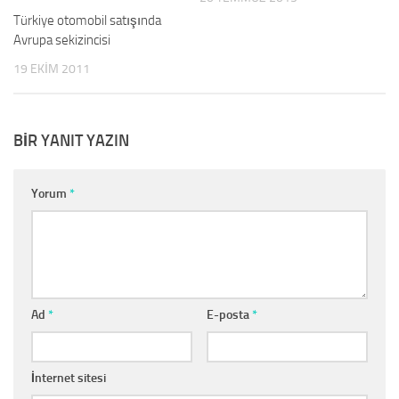
Türkiye otomobil satışında
Avrupa sekizincisi
19 EKIM 2011
BIR YANIT YAZIN
Yorum
*
Ad
*
E-posta
*
İnternet sitesi