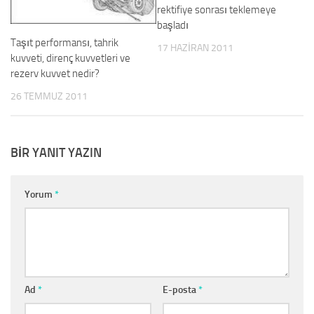
rektifiye sonrası teklemeye
başladı
Taşıt performansı, tahrik
17 HAZIRAN 2011
kuvveti, direnç kuvvetleri ve
rezerv kuvvet nedir?
26 TEMMUZ 2011
BIR YANIT YAZIN
Yorum
*
Ad
*
E-posta
*