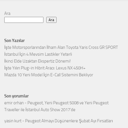
Ara
Ara
Son Yazılar
İşte Motorsporlarından İlham Alan Toyota Yaris Cross GR SPORT
İstanbul İçin 4 Mevsim Lastikler Yeterli
İkinci Elde Uzaktan Ekspertiz Dönemi!
İşte Yılın Plug-in Hibrit Aracı: Lexus NX 450H+
Mazda 10 Yeni Model İçin E-Call Sistemini Bekliyor
Son yorumlar
emir orhan
-
Peugeot, Yeni Peugeot 5008 ve Yeni Peugeot
Traveller ile İstanbul Auto Show 2017’de
yasin kurt
-
Peugeot Almayı Düşünenlere Şubat Ayı Fırsatları