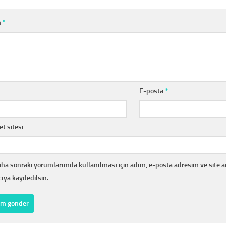
m
*
E-posta
*
et sitesi
ha sonraki yorumlarımda kullanılması için adım, e-posta adresim ve site 
cıya kaydedilsin.