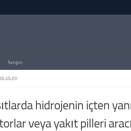
İletişim
BILGILER
ıtlarda hidrojenin içten ya
orlar veya yakıt pilleri aracı