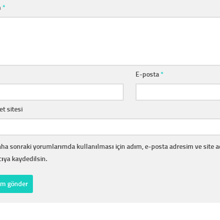
m
*
E-posta
*
et sitesi
ha sonraki yorumlarımda kullanılması için adım, e-posta adresim ve site 
cıya kaydedilsin.