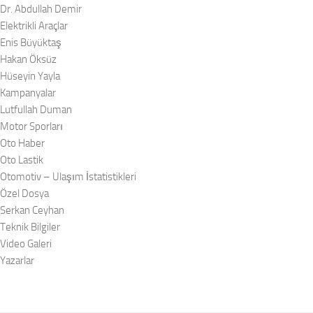
Dr. Abdullah Demir
Elektrikli Araçlar
Enis Büyüktaş
Hakan Öksüz
Hüseyin Yayla
Kampanyalar
Lutfullah Duman
Motor Sporları
Oto Haber
Oto Lastik
Otomotiv – Ulaşım İstatistikleri
Özel Dosya
Serkan Ceyhan
Teknik Bilgiler
Video Galeri
Yazarlar