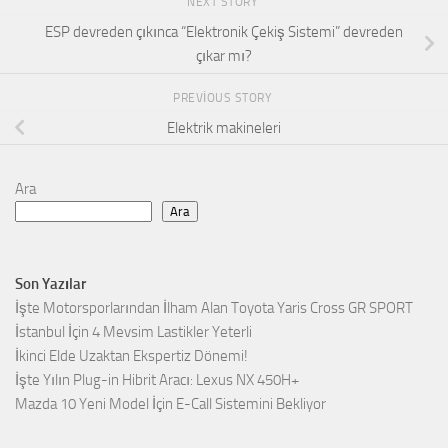
NEXT STORY
ESP devreden çıkınca “Elektronik Çekiş Sistemi” devreden
çıkar mı?
PREVIOUS STORY
Elektrik makineleri
Ara
Ara
Son Yazılar
İşte Motorsporlarından İlham Alan Toyota Yaris Cross GR SPORT
İstanbul İçin 4 Mevsim Lastikler Yeterli
İkinci Elde Uzaktan Ekspertiz Dönemi!
İşte Yılın Plug-in Hibrit Aracı: Lexus NX 450H+
Mazda 10 Yeni Model İçin E-Call Sistemini Bekliyor