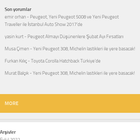
Son yorumlar
emir orhan
-
Peugeot, Yeni Peugeot 5008 ve Yeni Peugeot
Traveller ile İstanbul Auto Show 2017’de
yasin kurt
-
Peugeot Almayı Düşünenlere Şubat Ayı Fırsatları
Musa Çimen
-
Yeni Peugeot 308, Michelin lastikleri ile yere basacak!
Furkan Kılıç
-
Toyota Corolla Hatchback Türkiye’de
Murat Balçık
-
Yeni Peugeot 308, Michelin lastikleri ile yere basacak!
MORE
Arşivler
Eylül 2022