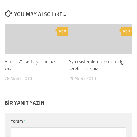
YOU MAY ALSO LIKE...
0
0
Amortisör sertleştirme nasıl
Ayna sistemleri hakkında bilgi
yapılır?
verebilir misiniz?
28 MART 2010
29 MART 2010
BIR YANIT YAZIN
Yorum
*