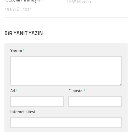
3 KASIM 2009
15 EYLÜL 2011
BIR YANIT YAZIN
Yorum
*
Ad
*
E-posta
*
İnternet sitesi