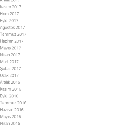
Aralık 2017
Kasım 2017
Ekim 2017
Eylül 2017
Ağustos 2017
Temmuz 2017
Haziran 2017
Mayıs 2017
Nisan 2017
Mart 2017
Şubat 2017
Ocak 2017
Aralık 2016
Kasım 2016
Eylül 2016
Temmuz 2016
Haziran 2016
Mayıs 2016
Nisan 2016