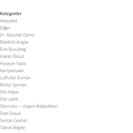
Kategoriler
Akaryakıt
Diğer
Dr. Abdullah Demir
Elektrikli Araçlar
Enis Büyüktaş
Hakan Öksüz
Hüseyin Yayla
Kampanyalar
Lutfullah Duman
Motor Sporları
Oto Haber
Oto Lastik
Otomotiv – Ulaşım İstatistikleri
Özel Dosya
Serkan Ceyhan
Teknik Bilgiler