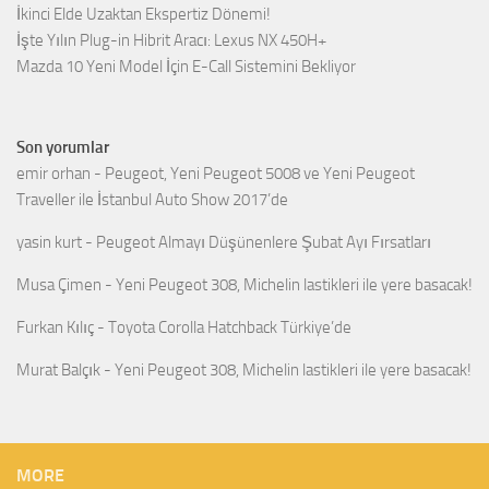
İkinci Elde Uzaktan Ekspertiz Dönemi!
İşte Yılın Plug-in Hibrit Aracı: Lexus NX 450H+
Mazda 10 Yeni Model İçin E-Call Sistemini Bekliyor
Son yorumlar
emir orhan
-
Peugeot, Yeni Peugeot 5008 ve Yeni Peugeot
Traveller ile İstanbul Auto Show 2017’de
yasin kurt
-
Peugeot Almayı Düşünenlere Şubat Ayı Fırsatları
Musa Çimen
-
Yeni Peugeot 308, Michelin lastikleri ile yere basacak!
Furkan Kılıç
-
Toyota Corolla Hatchback Türkiye’de
Murat Balçık
-
Yeni Peugeot 308, Michelin lastikleri ile yere basacak!
MORE