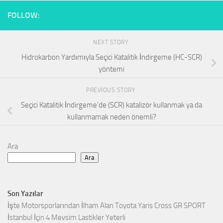
FOLLOW:
NEXT STORY
Hidrokarbon Yardımıyla Seçici Katalitik İndirgeme (HC-SCR)
yöntemi
PREVIOUS STORY
Seçici Katalitik İndirgeme’de (SCR) katalizör kullanmak ya da
kullanmamak neden önemli?
Ara
Ara
Son Yazılar
İşte Motorsporlarından İlham Alan Toyota Yaris Cross GR SPORT
İstanbul İçin 4 Mevsim Lastikler Yeterli