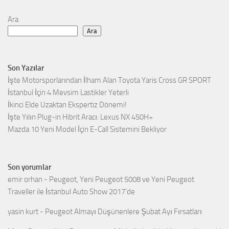
Ara
Ara
Son Yazılar
İşte Motorsporlarından İlham Alan Toyota Yaris Cross GR SPORT
İstanbul İçin 4 Mevsim Lastikler Yeterli
İkinci Elde Uzaktan Ekspertiz Dönemi!
İşte Yılın Plug-in Hibrit Aracı: Lexus NX 450H+
Mazda 10 Yeni Model İçin E-Call Sistemini Bekliyor
Son yorumlar
emir orhan
-
Peugeot, Yeni Peugeot 5008 ve Yeni Peugeot
Traveller ile İstanbul Auto Show 2017’de
yasin kurt
-
Peugeot Almayı Düşünenlere Şubat Ayı Fırsatları