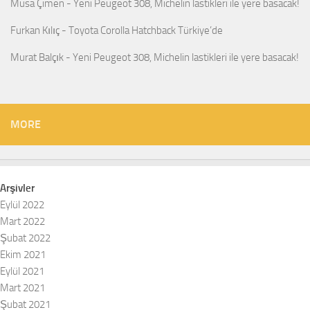
Musa Çimen
-
Yeni Peugeot 308, Michelin lastikleri ile yere basacak!
Furkan Kılıç
-
Toyota Corolla Hatchback Türkiye’de
Murat Balçık
-
Yeni Peugeot 308, Michelin lastikleri ile yere basacak!
MORE
Arşivler
Eylül 2022
Mart 2022
Şubat 2022
Ekim 2021
Eylül 2021
Mart 2021
Şubat 2021