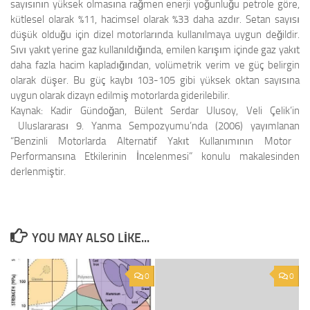
sayısının yüksek olmasına rağmen enerji yoğunluğu petrole göre,
kütlesel olarak %11, hacimsel olarak %33 daha azdır. Setan sayısı
düşük olduğu için dizel motorlarında kullanılmaya uygun değildir.
Sıvı yakıt yerine gaz kullanıldığında, emilen karışım içinde gaz yakıt
daha fazla hacim kapladığından, volümetrik verim ve güç belirgin
olarak düşer. Bu güç kaybı 103-105 gibi yüksek oktan sayısına
uygun olarak dizayn edilmiş motorlarda giderilebilir.
Kaynak:
Kadir Gündoğan, Bülent Serdar Ulusoy, Veli Çelik’in
Uluslararası 9. Yanma Sempozyumu’nda (2006) yayımlanan
“Benzinli Motorlarda Alternatif Yakıt Kullanımının Motor
Performansına Etkilerinin İncelenmesi” konulu makalesinden
derlenmiştir.
YOU MAY ALSO LIKE...
0
0