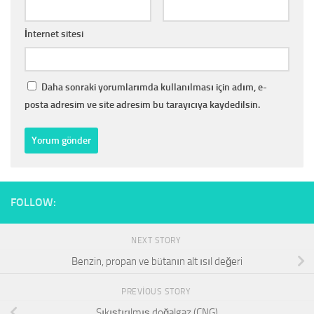
İnternet sitesi
Daha sonraki yorumlarımda kullanılması için adım, e-
posta adresim ve site adresim bu tarayıcıya kaydedilsin.
FOLLOW:
NEXT STORY
Benzin, propan ve bütanın alt ısıl değeri
PREVIOUS STORY
Sıkıştırılmış doğalgaz (CNG)