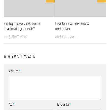
Yaklaşma ve uzaklaşma
Frenlerin termik analiz
(ayrılma) açısı nedir?
metodları
22 ŞUBAT 2010
25 EYLÜL 2011
BIR YANIT YAZIN
Yorum
*
Ad
*
E-posta
*