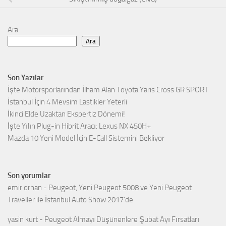
Ara
Ara
Son Yazılar
İşte Motorsporlarından İlham Alan Toyota Yaris Cross GR SPORT
İstanbul İçin 4 Mevsim Lastikler Yeterli
İkinci Elde Uzaktan Ekspertiz Dönemi!
İşte Yılın Plug-in Hibrit Aracı: Lexus NX 450H+
Mazda 10 Yeni Model İçin E-Call Sistemini Bekliyor
Son yorumlar
emir orhan
-
Peugeot, Yeni Peugeot 5008 ve Yeni Peugeot
Traveller ile İstanbul Auto Show 2017’de
yasin kurt
-
Peugeot Almayı Düşünenlere Şubat Ayı Fırsatları