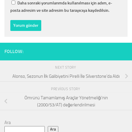
Daha sonraki yorumlarımda kullanılması için adım, e-
posta adresim ve site adresim bu tarayıcıya kaydedilsin.
FOLLOW:
NEXT STORY
Alonso, Sezonun İlk Galibiyetini Pirelli İle Silverstone’da Aldı
PREVIOUS STORY
Ömrünü Tamamlamış Araçlar Yönetmeliği’nin
(2000/53/AT) değerlendirilmesi
Ara
Ara