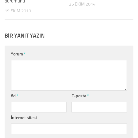
durumunu
25 EKIM 2014
19 EKIM 2010
BIR YANIT YAZIN
Yorum
*
Ad
*
E-posta
*
İnternet sitesi