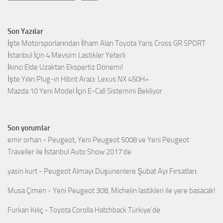
Son Yazılar
İşte Motorsporlarından İlham Alan Toyota Yaris Cross GR SPORT
İstanbul İçin 4 Mevsim Lastikler Yeterli
İkinci Elde Uzaktan Ekspertiz Dönemi!
İşte Yılın Plug-in Hibrit Aracı: Lexus NX 450H+
Mazda 10 Yeni Model İçin E-Call Sistemini Bekliyor
Son yorumlar
emir orhan
-
Peugeot, Yeni Peugeot 5008 ve Yeni Peugeot
Traveller ile İstanbul Auto Show 2017’de
yasin kurt
-
Peugeot Almayı Düşünenlere Şubat Ayı Fırsatları
Musa Çimen
-
Yeni Peugeot 308, Michelin lastikleri ile yere basacak!
Furkan Kılıç
-
Toyota Corolla Hatchback Türkiye’de