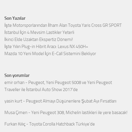
Son Yazılar
İşte Motorsporlarından İlham Alan Toyota Yaris Cross GR SPORT
İstanbul İçin 4 Mevsim Lastikler Yeterli
İkinci Elde Uzaktan Ekspertiz Dönemi!
İşte Yılın Plug-in Hibrit Aracı: Lexus NX 450H+
Mazda 10 Yeni Model İçin E-Call Sistemini Bekliyor
Son yorumlar
emir orhan
-
Peugeot, Yeni Peugeot 5008 ve Yeni Peugeot
Traveller ile İstanbul Auto Show 2017’de
yasin kurt
-
Peugeot Almayı Düşünenlere Şubat Ayı Fırsatları
Musa Çimen
-
Yeni Peugeot 308, Michelin lastikleri ile yere basacak!
Furkan Kılıç
-
Toyota Corolla Hatchback Türkiye’de