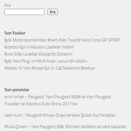
Ara
Ara
Son Yazılar
İşte Motorsporlarından İlham Alan Toyota Yaris Cross GR SPORT
İstanbul İçin 4 Mevsim Lastikler Yeterli
İkinci Elde Uzaktan Ekspertiz Dönemi!
İşte Yılın Plug-in Hibrit Aracı: Lexus NX 450H+
Mazda 10 Yeni Model İçin E-Call Sistemini Bekliyor
Son yorumlar
emir orhan
-
Peugeot, Yeni Peugeot 5008 ve Yeni Peugeot
Traveller ile İstanbul Auto Show 2017’de
yasin kurt
-
Peugeot Almayı Düşünenlere Şubat Ayı Fırsatları
Musa Çimen
-
Yeni Peugeot 308, Michelin lastikleri ile yere basacak!