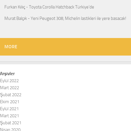
Furkan Kılıç
-
Toyota Corolla Hatchback Türkiye’de
Murat Balçık
-
Yeni Peugeot 308, Michelin lastikleri ile yere basacak!
MORE
Arşivler
Eylül 2022
Mart 2022
Şubat 2022
Ekim 2021
Eylül 2021
Mart 2021
Şubat 2021
Nisan 2020