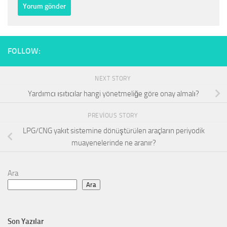
FOLLOW:
NEXT STORY
Yardımcı ısıtıcılar hangi yönetmeliğe göre onay almalı?
PREVIOUS STORY
LPG/CNG yakıt sistemine dönüştürülen araçların periyodik
muayenelerinde ne aranır?
Ara
Ara
Son Yazılar