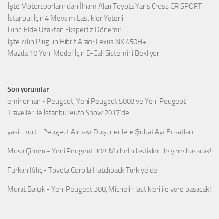
İşte Motorsporlarından İlham Alan Toyota Yaris Cross GR SPORT
İstanbul İçin 4 Mevsim Lastikler Yeterli
İkinci Elde Uzaktan Ekspertiz Dönemi!
İşte Yılın Plug-in Hibrit Aracı: Lexus NX 450H+
Mazda 10 Yeni Model İçin E-Call Sistemini Bekliyor
Son yorumlar
emir orhan
-
Peugeot, Yeni Peugeot 5008 ve Yeni Peugeot
Traveller ile İstanbul Auto Show 2017’de
yasin kurt
-
Peugeot Almayı Düşünenlere Şubat Ayı Fırsatları
Musa Çimen
-
Yeni Peugeot 308, Michelin lastikleri ile yere basacak!
Furkan Kılıç
-
Toyota Corolla Hatchback Türkiye’de
Murat Balçık
-
Yeni Peugeot 308, Michelin lastikleri ile yere basacak!