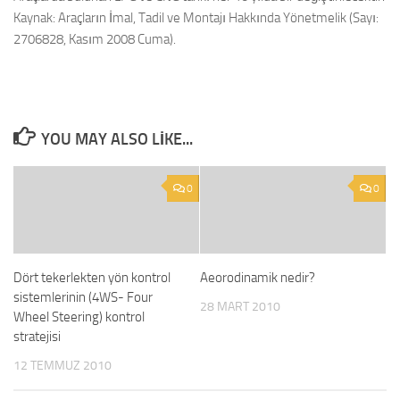
Kaynak: Araçların İmal, Tadil ve Montajı Hakkında Yönetmelik (Sayı:
2706828, Kasım 2008 Cuma).
YOU MAY ALSO LIKE...
0
0
Dört tekerlekten yön kontrol
Aeorodinamik nedir?
sistemlerinin (4WS- Four
28 MART 2010
Wheel Steering) kontrol
stratejisi
12 TEMMUZ 2010