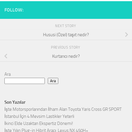
FOLLOW:
NEXT STORY
Hususi (Özel) taşıt nedir?
PREVIOUS STORY
Kurtarıcı nedir?
Ara
Ara
Son Yazılar
İşte Motorsporlarından İlham Alan Toyota Yaris Cross GR SPORT
İstanbul İçin 4 Mevsim Lastikler Yeterli
İkinci Elde Uzaktan Ekspertiz Dönemi!
İşte Yılın Plug-in Hibrit Aracı: Lexus NX 450H+