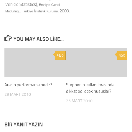
Vehicle Statistics),
Emniyet Genel
2009.
Müdürlüğü, Türkiye İstatistik Kurumu,
YOU MAY ALSO LIKE...
0
0
Aracın performansı nedir?
Stepnenin kullanılmasında
dikkat edilecek hususlar?
29 MART 2010
25 MART 2010
BIR YANIT YAZIN