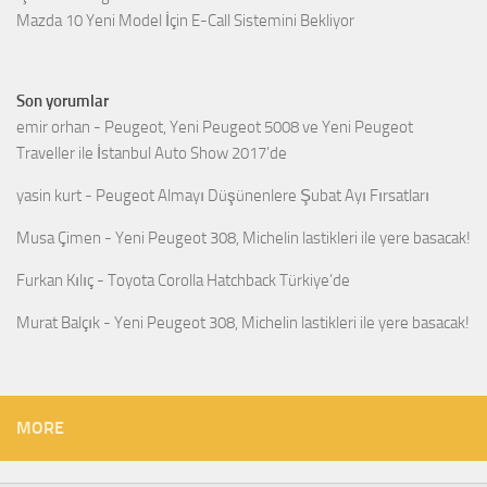
Mazda 10 Yeni Model İçin E-Call Sistemini Bekliyor
Son yorumlar
emir orhan
-
Peugeot, Yeni Peugeot 5008 ve Yeni Peugeot
Traveller ile İstanbul Auto Show 2017’de
yasin kurt
-
Peugeot Almayı Düşünenlere Şubat Ayı Fırsatları
Musa Çimen
-
Yeni Peugeot 308, Michelin lastikleri ile yere basacak!
Furkan Kılıç
-
Toyota Corolla Hatchback Türkiye’de
Murat Balçık
-
Yeni Peugeot 308, Michelin lastikleri ile yere basacak!
MORE