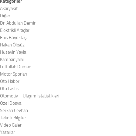
Kategoriler
Akaryakıt
Diğer
Dr. Abdullah Demir
Elektrikli Araçlar
Enis Büyüktaş
Hakan Öksüz
Hüseyin Yayla
Kampanyalar
Lutfullah Duman
Motor Sporları
Oto Haber
Oto Lastik
Otomotiv – Ulaşım İstatistikleri
Özel Dosya
Serkan Ceyhan
Teknik Bilgiler
Video Galeri
Yazarlar