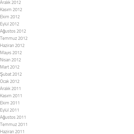
Aralık 2012
Kasım 2012
Ekim 2012
Eylül 2012
Ağustos 2012
Temmuz 2012
Haziran 2012
Mayıs 2012
Nisan 2012
Mart 2012
Şubat 2012
Ocak 2012
Aralık 2011
Kasım 2011
Ekim 2011
Eylül 2011
Ağustos 2011
Temmuz 2011
Haziran 2011