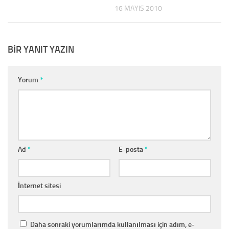
16 MAYIS 2010
BIR YANIT YAZIN
Yorum
*
Ad
*
E-posta
*
İnternet sitesi
Daha sonraki yorumlarımda kullanılması için adım, e-