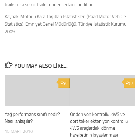
trailer or a semi-trailer under certain condition.
Kaynak: Motorlu Kara Taşıtları İstatistikleri (Road Motor Vehicle
Statistics), Emniyet Genel Müdürlüğü, Türkiye İstatistik Kurumu,
2009.
YOU MAY ALSO LIKE...
0
0
Yağ performans sınıfı nedir?
Önden yön kontrollü 2WS ve
Nasıl anlaşılır?
dört tekerlekten yön kontrollü
4WS araçlardaki dönme
15 MART 2010
hareketinin kıyaslanması