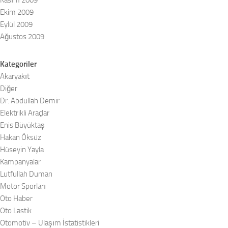
Kasım 2009
Ekim 2009
Eylül 2009
Ağustos 2009
Kategoriler
Akaryakıt
Diğer
Dr. Abdullah Demir
Elektrikli Araçlar
Enis Büyüktaş
Hakan Öksüz
Hüseyin Yayla
Kampanyalar
Lutfullah Duman
Motor Sporları
Oto Haber
Oto Lastik
Otomotiv – Ulaşım İstatistikleri