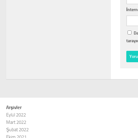
İntern
Da
tarayı
Arşivler
Eylül 2022
Mart 2022
Şubat 2022
Ekim 2021