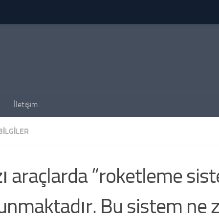
İletişim
BILGILER
ı araçlarda “roketleme sis
unmaktadır. Bu sistem ne