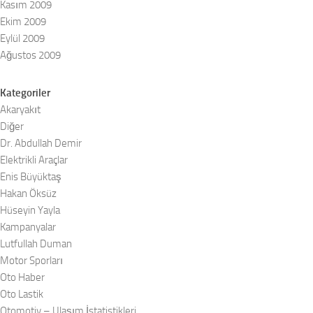
Kasım 2009
Ekim 2009
Eylül 2009
Ağustos 2009
Kategoriler
Akaryakıt
Diğer
Dr. Abdullah Demir
Elektrikli Araçlar
Enis Büyüktaş
Hakan Öksüz
Hüseyin Yayla
Kampanyalar
Lutfullah Duman
Motor Sporları
Oto Haber
Oto Lastik
Otomotiv – Ulaşım İstatistikleri