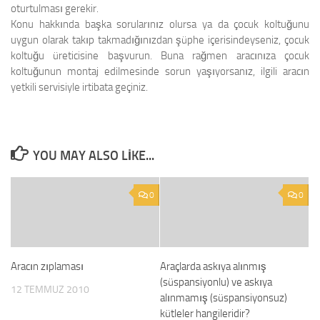
oturtulması gerekir.
Konu hakkında başka sorularınız olursa ya da çocuk koltuğunu
uygun olarak takıp takmadığınızdan şüphe içerisindeyseniz, çocuk
koltuğu üreticisine başvurun. Buna rağmen aracınıza çocuk
koltuğunun montaj edilmesinde sorun yaşıyorsanız, ilgili aracın
yetkili servisiyle irtibata geçiniz.
YOU MAY ALSO LIKE...
0
0
Aracın zıplaması
Araçlarda askıya alınmış
(süspansiyonlu) ve askıya
12 TEMMUZ 2010
alınmamış (süspansiyonsuz)
kütleler hangileridir?