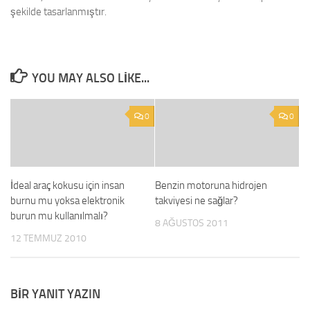
şekilde tasarlanmıştır.
YOU MAY ALSO LIKE...
0
0
İdeal araç kokusu için insan
Benzin motoruna hidrojen
burnu mu yoksa elektronik
takviyesi ne sağlar?
burun mu kullanılmalı?
8 AĞUSTOS 2011
12 TEMMUZ 2010
BIR YANIT YAZIN