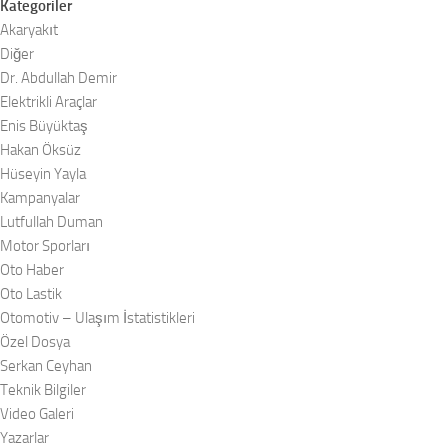
Kategoriler
Akaryakıt
Diğer
Dr. Abdullah Demir
Elektrikli Araçlar
Enis Büyüktaş
Hakan Öksüz
Hüseyin Yayla
Kampanyalar
Lutfullah Duman
Motor Sporları
Oto Haber
Oto Lastik
Otomotiv – Ulaşım İstatistikleri
Özel Dosya
Serkan Ceyhan
Teknik Bilgiler
Video Galeri
Yazarlar