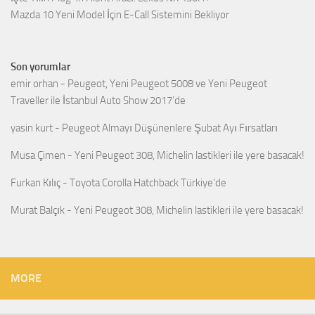
Mazda 10 Yeni Model İçin E-Call Sistemini Bekliyor
Son yorumlar
emir orhan
-
Peugeot, Yeni Peugeot 5008 ve Yeni Peugeot
Traveller ile İstanbul Auto Show 2017’de
yasin kurt
-
Peugeot Almayı Düşünenlere Şubat Ayı Fırsatları
Musa Çimen
-
Yeni Peugeot 308, Michelin lastikleri ile yere basacak!
Furkan Kılıç
-
Toyota Corolla Hatchback Türkiye’de
Murat Balçık
-
Yeni Peugeot 308, Michelin lastikleri ile yere basacak!
MORE