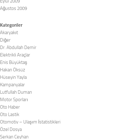
Eylül 2009
Ağustos 2009
Kategoriler
Akaryakıt
Diğer
Dr. Abdullah Demir
Elektrikli Araçlar
Enis Büyüktaş
Hakan Öksüz
Hüseyin Yayla
Kampanyalar
Lutfullah Duman
Motor Sporları
Oto Haber
Oto Lastik
Otomotiv – Ulaşım İstatistikleri
Özel Dosya
Serkan Ceyhan