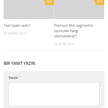
0
0
Twin Spark nedir?
Premium Mini segment’in
oyuncuları hangi
22 ŞUBAT 2010
otomobillerdir?
14 OCAK 2011
BIR YANIT YAZIN
Yorum
*