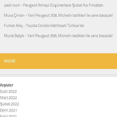
yasin kurt
-
Peugeot Almayı Düşünenlere Şubat Ayı Fırsatları
Musa Çimen
-
Yeni Peugeot 308, Michelin lastikleri ile yere basacak!
Furkan Kılıç
-
Toyota Corolla Hatchback Türkiye’de
Murat Balçık
-
Yeni Peugeot 308, Michelin lastikleri ile yere basacak!
MORE
Arşivler
Eylül 2022
Mart 2022
Şubat 2022
Ekim 2021
Eylül 2021