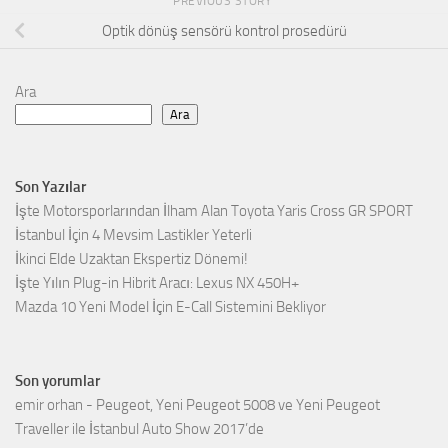
PREVIOUS STORY
Optik dönüş sensörü kontrol prosedürü
Ara
Ara
Son Yazılar
İşte Motorsporlarından İlham Alan Toyota Yaris Cross GR SPORT
İstanbul İçin 4 Mevsim Lastikler Yeterli
İkinci Elde Uzaktan Ekspertiz Dönemi!
İşte Yılın Plug-in Hibrit Aracı: Lexus NX 450H+
Mazda 10 Yeni Model İçin E-Call Sistemini Bekliyor
Son yorumlar
emir orhan
-
Peugeot, Yeni Peugeot 5008 ve Yeni Peugeot
Traveller ile İstanbul Auto Show 2017’de