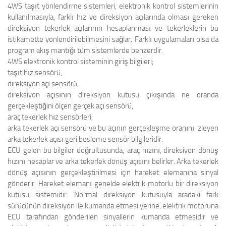
4WS taşıt yönlendirme sistemleri, elektronik kontrol sistemlerinin
kullanılmasıyla, farklı hız ve direksiyon açılarında olması gereken
direksiyon tekerlek açılarının hesaplanması ve tekerleklerin bu
istikamette yönlendirilebilmesini sağlar. Farklı uygulamaları olsa da
program akış mantığı tüm sistemlerde benzerdir.
4WS elektronik kontrol sisteminin giriş bilgileri;
taşıt hız sensörü,
direksiyon açı sensörü,
direksiyon açısının direksiyon kutusu çıkışında ne oranda
gerçekleştiğini ölçen gerçek açı sensörü,
araç tekerlek hız sensörleri,
arka tekerlek açı sensörü ve bu açının gerçekleşme oranını izleyen
arka tekerlek açısı geri besleme sensör bilgileridir.
ECU gelen bu bilgiler doğrultusunda; araç hızını, direksiyon dönüş
hızını hesaplar ve arka tekerlek dönüş açısını belirler. Arka tekerlek
dönüş açısının gerçekleştirilmesi için hareket elemanına sinyal
gönderir. Hareket elemanı genelde elektrik motorlu bir direksiyon
kutusu sistemidir. Normal direksiyon kutusuyla aradaki fark
sürücünün direksiyon ile kumanda etmesi yerine, elektrik motoruna
ECU tarafından gönderilen sinyallerin kumanda etmesidir ve