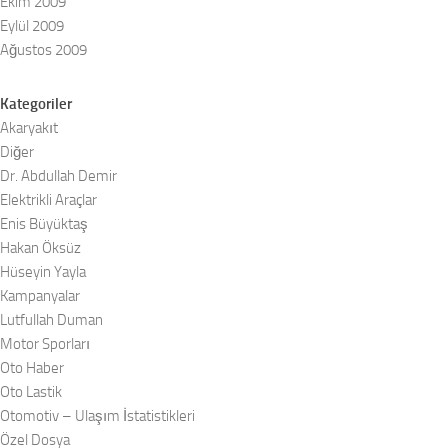
Ekim 2009
Eylül 2009
Ağustos 2009
Kategoriler
Akaryakıt
Diğer
Dr. Abdullah Demir
Elektrikli Araçlar
Enis Büyüktaş
Hakan Öksüz
Hüseyin Yayla
Kampanyalar
Lutfullah Duman
Motor Sporları
Oto Haber
Oto Lastik
Otomotiv – Ulaşım İstatistikleri
Özel Dosya