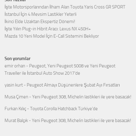
İşte Motorsporlarından İlham Alan Toyota Yaris Cross GR SPORT
İstanbul İçin 4 Mevsim Lastikler Yeterli
İkinci Elde Uzaktan Ekspertiz Dönemi!
İşte Yılın Plug-in Hibrit Aracı: Lexus NX 450H+
Mazda 10 Yeni Model İçin E-Call Sistemini Bekliyor
Son yorumlar
emir orhan
-
Peugeot, Yeni Peugeot 5008 ve Yeni Peugeot
Traveller ile İstanbul Auto Show 2017’de
yasin kurt
-
Peugeot Almayı Düşünenlere Şubat Ayı Fırsatları
Musa Çimen
-
Yeni Peugeot 308, Michelin lastikleri ile yere basacak!
Furkan Kılıç
-
Toyota Corolla Hatchback Türkiye’de
Murat Balçık
-
Yeni Peugeot 308, Michelin lastikleri ile yere basacak!