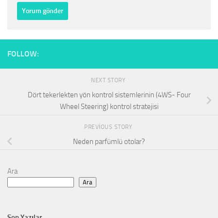
FOLLOW:
NEXT STORY
Dört tekerlekten yön kontrol sistemlerinin (4WS- Four
Wheel Steering) kontrol stratejisi
PREVIOUS STORY
Neden parfümlü otolar?
Ara
Ara
Son Yazılar